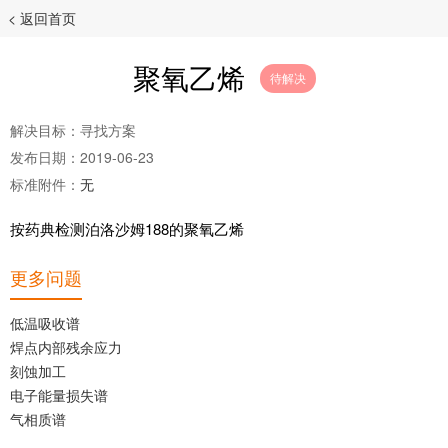
< 返回首页
聚氧乙烯
待解决
解决目标：寻找方案
发布日期：2019-06-23
标准附件：
无
按药典检测泊洛沙姆188的聚氧乙烯
更多问题
低温吸收谱
焊点内部残余应力
刻蚀加工
电子能量损失谱
气相质谱