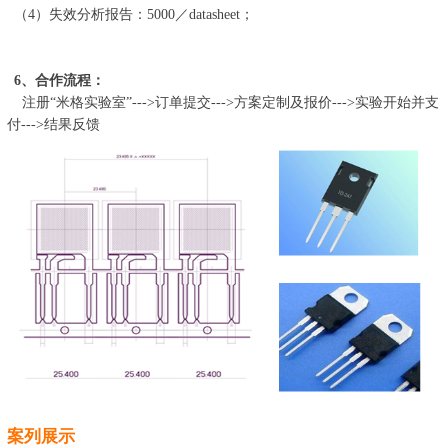
（
4
）失效分析报告：
5000
／
datasheet
；
6
、合作流程：
注册
“米格实验室”
--->
订单提交
--->
方案定制及报价
--->
实验开始并支
付
--->
结果反馈
案列展示