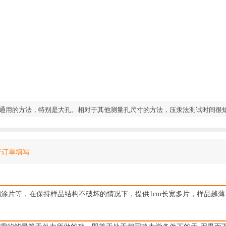
分析相对较大的孔的特性最通用的方法，特别是大孔。相对于其他测量孔尺寸的方法，压汞法测
行订单填写
涂片等，在保持样品结构不破坏的情况下，提供1cm长宽多片，样品越