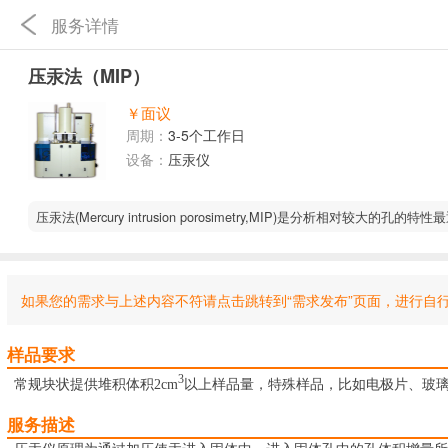
服务详情
压汞法（MIP）
￥面议
周期：
3-5个工作日
设备：
压汞仪
压汞法(Mercury intrusion porosimetry,MIP)是
如果您的需求与上述内容不符请点击跳转到“需求发布”页面，进行自
样品要求
3
常规块状提供堆积体积2cm
以上样品量，特殊样品，比如电极片、玻璃
服务描述