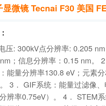
微镜 Tecnai F30 美国 F
：
电压: 300kV点分辨率: 0.205 
102nm；信息分辨率：0.15 nm。 
：能量分辨率130.8 eV；元素
2。 3． GIF系统：能量过滤像
辨率0.75eV）。 4． STEM