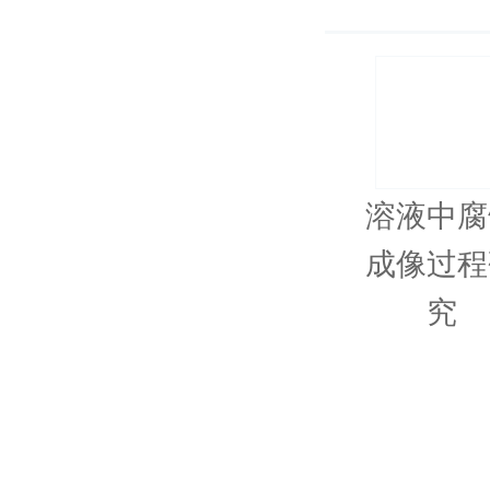
溶液中腐
成像过程
究