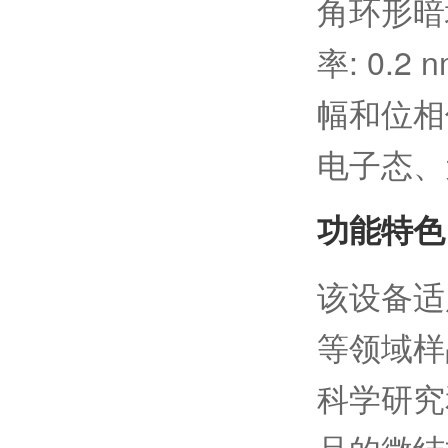
角环形暗
率: 0.
幅和位相
电子态、
功能特色
该设备适
等领域样
科学研究