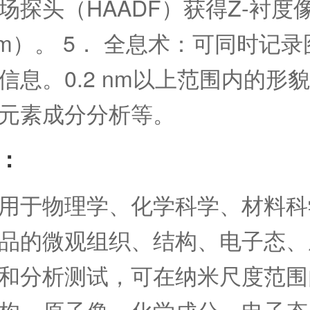
场探头（HAADF）获得Z-衬度
2 nm）。 5． 全息术：可同时记
信息。0.2 nm以上范围内的形
元素成分分析等。
：
用于物理学、化学科学、材料科
品的微观组织、结构、电子态、
和分析测试，可在纳米尺度范围