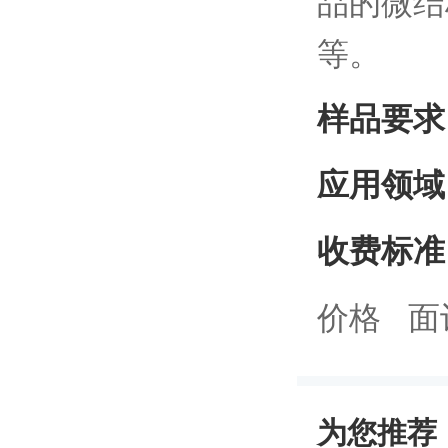
品的微结
等。
样品要求
应用领域
收费标准
价格 面
为您推荐