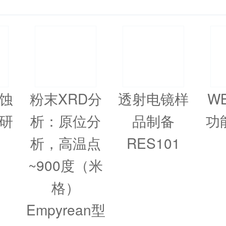
蚀
粉末XRD分
透射电镜样
W
研
析：原位分
品制备
功
析，高温点
RES101
~900度（米
格）
Empyrean型