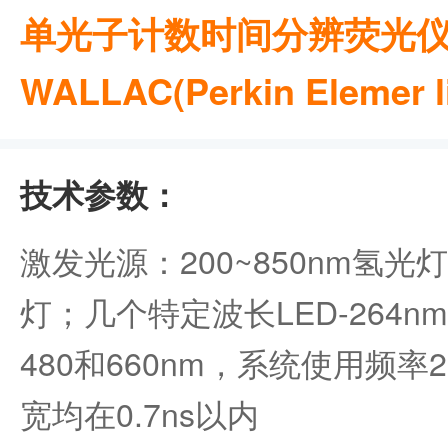
单光子计数时间分辨荧光仪 1
WALLAC(Perkin Elemer li
技术参数：
激发光源：200~850nm氢光灯
灯；几个特定波长LED-264nm
480和660nm，系统使用频率
宽均在0.7ns以内