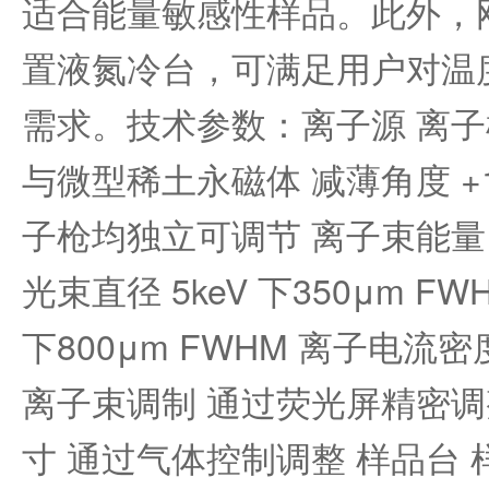
适合能量敏感性样品。此外，
置液氮冷台，可满足用户对温
需求。技术参数：离子源 离子
与微型稀土永磁体 减薄角度 +10
子枪均独立可调节 离子束能量 100
光束直径 5keV 下350μm FW
下800μm FWHM 离子电流密度
离子束调制 通过荧光屏精密调
寸 通过气体控制调整 样品台 