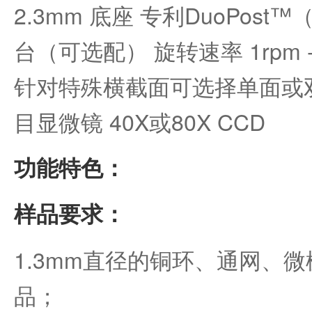
2.3mm 底座 专利DuoPos
台（可选配） 旋转速率 1rpm -
针对特殊横截面可选择单面或双
目显微镜 40X或80X CCD
功能特色：
样品要求：
1.3mm直径的铜环、通网、微
品；