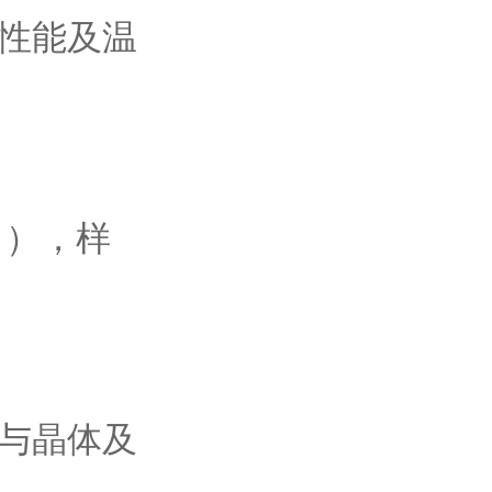
性能及温
目），样
与晶体及