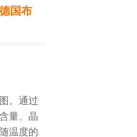
 德国布
图。通过
含量、晶
随温度的