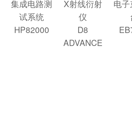
集成电路测
X射线衍射
电子
试系统
仪
HP82000
D8
EB7
ADVANCE