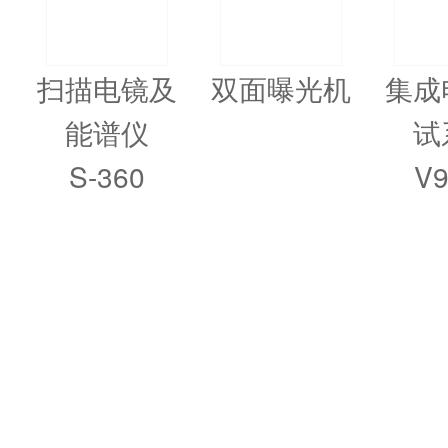
扫描电镜及
双面曝光机
集成
能谱仪
试
S-360
V9