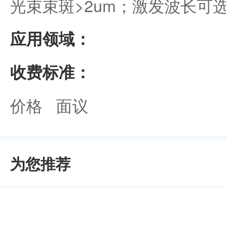
光束束斑>2um；激发波长可选514
应用领域：
收费标准：
价格 面议
为您推荐