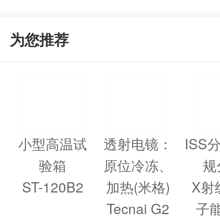
为您推荐
小型高温试
透射电镜：
ISS
验箱
原位冷冻、
规
ST-120B2
加热(米格)
X射
Tecnai G2
子