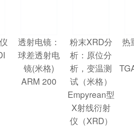
仪
透射电镜：
粉末XRD分
热
DI
球差透射电
析：原位分
镜(米格)
析，变温测
TG
ARM 200
试（米格）
Empyrean型
X射线衍射
仪（XRD）