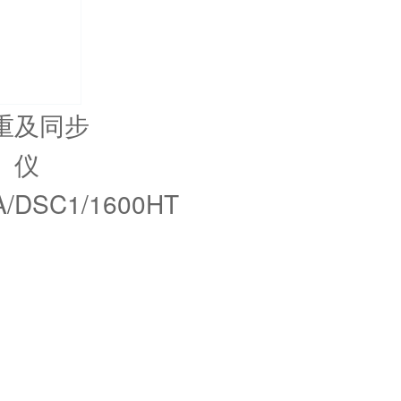
重及同步
仪
A/DSC1/1600HT