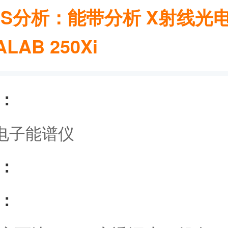
UPS分析：能带分析 X射线光
LAB 250Xi
：
电子能谱仪
：
：