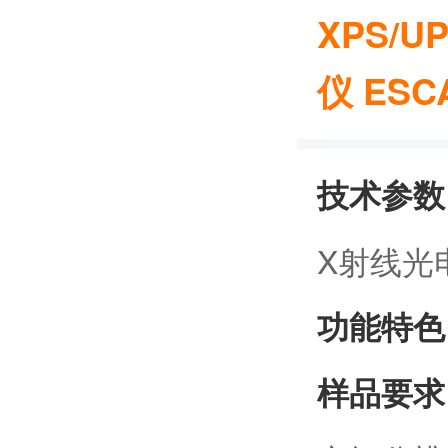
XPS/
仪 ESCA
技术参数
X射线光
功能特色
样品要求