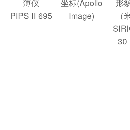
薄仪
坐标(Apollo
形
PIPS II 695
Image)
（
SIR
30