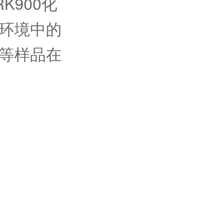
K900化
环境中的
等样品在