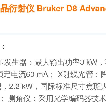
衍射仪 Bruker D8 Advan
：
压发生器：最大输出功率3 kW
，额定电流60 mA； X射线光管：
，2.2 kW，国际标准尺寸焦斑大
 mm； 测角仪：采用光学编码器技