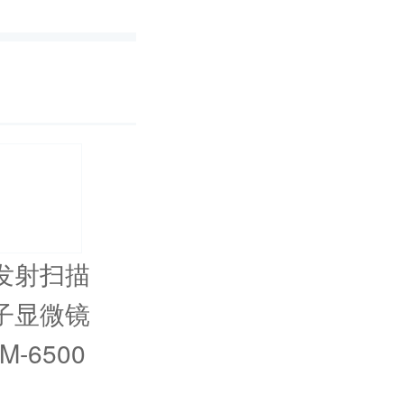
发射扫描
子显微镜
M-6500