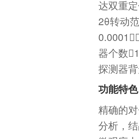
达双重定
2θ转动范
0.000
器个数1
探测器背景
功能特色
精确的对
分析，结