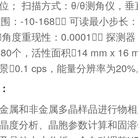
位； 扫描方式：θ/θ测角仪，
围：-10-168； 可读最小步长
1；角度重现性：0.0001； 探
80个，活性面积14 mm x 16
0.1 cps，能量分辨率为20%
：
金属和非金属多晶样品进行物相
晶度分析、晶胞参数计算和固溶