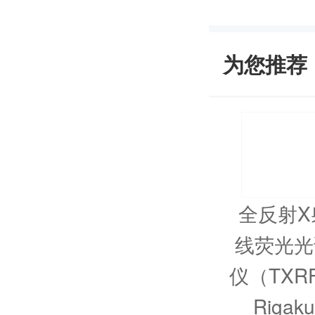
为您推荐
全反射X
线荧光光
仪（TXR
Rigaku