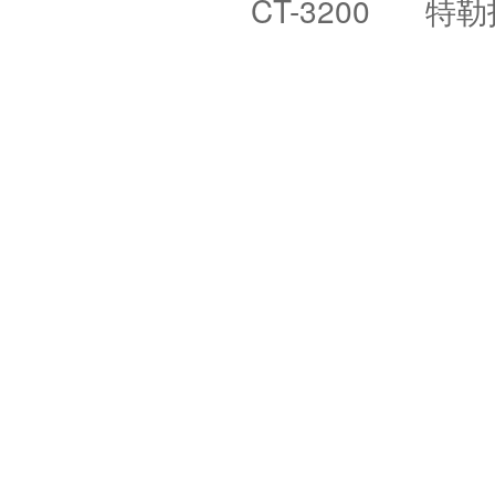
CT-3200
特勒