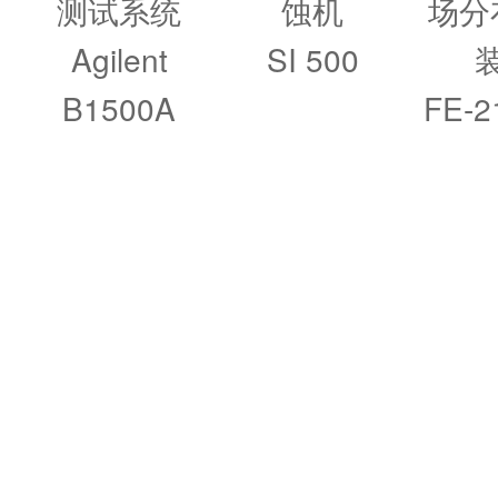
测试系统
蚀机
场分
Agilent
SI 500
B1500A
FE-2