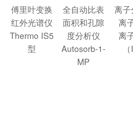
傅里叶变换
全自动比表
离子
红外光谱仪
面积和孔隙
离
Thermo IS5
度分析仪
离
型
Autosorb-1-
（
MP