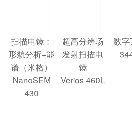
扫描电镜：
超高分辨场
数字
形貌分析+能
发射扫描电
34
谱（米格）
镜
NanoSEM
Verios 460L
430