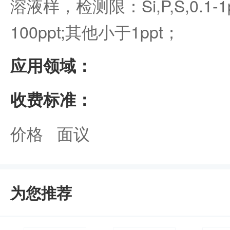
溶液样，检测限：Si,P,S,0.1-1ppb
100ppt;其他小于1ppt；
应用领域：
收费标准：
价格 面议
为您推荐