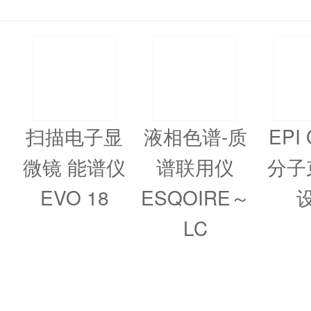
扫描电子显
液相色谱-质
EPI 
微镜 能谱仪
谱联用仪
分子
EVO 18
ESQOIRE～
LC