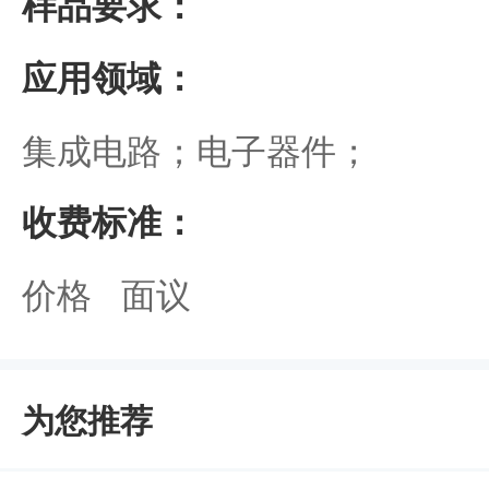
样品要求：
应用领域：
集成电路；电子器件；
收费标准：
价格 面议
为您推荐