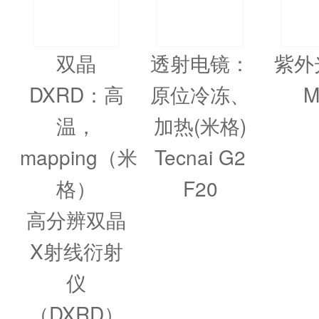
双晶
透射电镜：
紫外
DXRD：高
原位冷冻、
M
温，
加热(米格)
mapping（米
Tecnai G2
格）
F20
高分辨双晶
X射线衍射
仪
（DXRD）