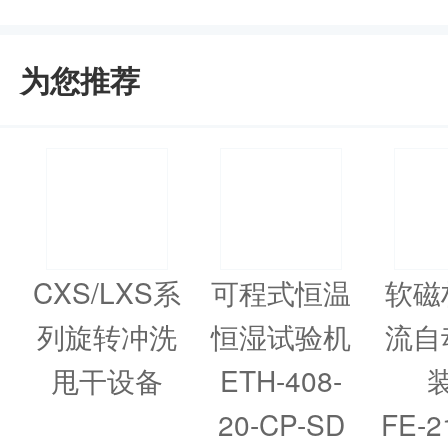
为您推荐
CXS/LXS系
可程式恒温
软磁
列旋转冲洗
恒湿试验机
流自
甩干设备
ETH-408-
20-CP-SD
FE-2